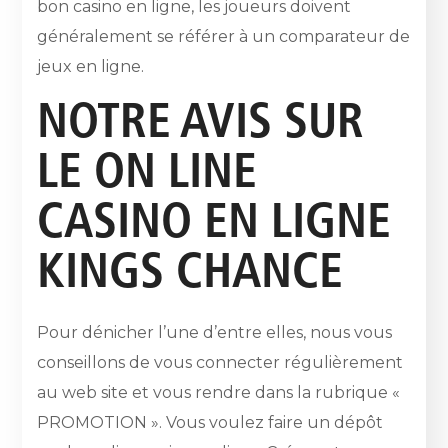
bon casino en ligne, les joueurs doivent
généralement se référer à un comparateur de
jeux en ligne.
NOTRE AVIS SUR
LE ON LINE
CASINO EN LIGNE
KINGS CHANCE
Pour dénicher l’une d’entre elles, nous vous
conseillons de vous connecter régulièrement
au web site et vous rendre dans la rubrique «
PROMOTION ». Vous voulez faire un dépôt