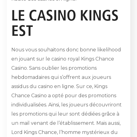
LE CASINO KINGS
EST
Nous vous souhaitons donc bonne likelihood
en jouant sur le casino royal Kings Chance
Casino. Sans oublier les promotions
hebdomadaires qui s’offrent aux joueurs
assidus du casino en ligne. Sur ce, Kings
Chance Casino a opté pour des promotions
individualisées. Ainsi, les joueurs découvriront
les promotions qui leur sont dédiées grâce à
un mail venant de l’établissement. Mais aussi,
Lord Kings Chance, l’homme mystérieux du