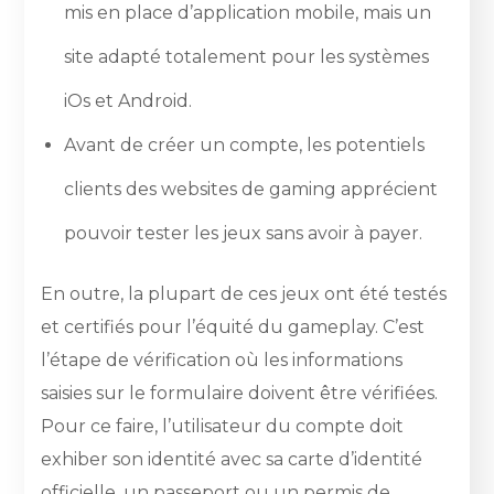
mis en place d’application mobile, mais un
site adapté totalement pour les systèmes
iOs et Android.
Avant de créer un compte, les potentiels
clients des websites de gaming apprécient
pouvoir tester les jeux sans avoir à payer.
En outre, la plupart de ces jeux ont été testés
et certifiés pour l’équité du gameplay. C’est
l’étape de vérification où les informations
saisies sur le formulaire doivent être vérifiées.
Pour ce faire, l’utilisateur du compte doit
exhiber son identité avec sa carte d’identité
officielle, un passeport ou un permis de