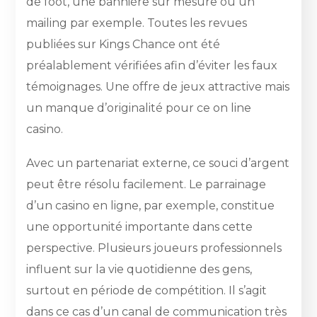
de foot, une bannière sur mesure ou un
mailing par exemple. Toutes les revues
publiées sur Kings Chance ont été
préalablement vérifiées afin d’éviter les faux
témoignages. Une offre de jeux attractive mais
un manque d’originalité pour ce on line
casino.
Avec un partenariat externe, ce souci d’argent
peut être résolu facilement. Le parrainage
d’un casino en ligne, par exemple, constitue
une opportunité importante dans cette
perspective. Plusieurs joueurs professionnels
influent sur la vie quotidienne des gens,
surtout en période de compétition. Il s’agit
dans ce cas d’un canal de communication très