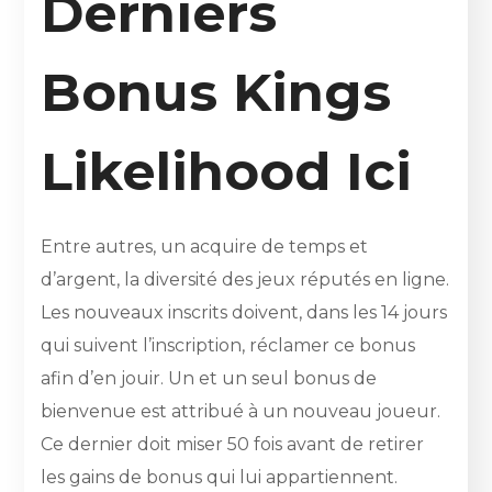
Derniers
Bonus Kings
Likelihood Ici
Entre autres, un acquire de temps et
d’argent, la diversité des jeux réputés en ligne.
Les nouveaux inscrits doivent, dans les 14 jours
qui suivent l’inscription, réclamer ce bonus
afin d’en jouir. Un et un seul bonus de
bienvenue est attribué à un nouveau joueur.
Ce dernier doit miser 50 fois avant de retirer
les gains de bonus qui lui appartiennent.