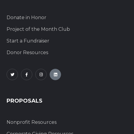
Donate in Honor
Project of the Month Club
Start a Fundraiser
Donor Resources
PROPOSALS
Nonprofit Resources
Corporate Giving Resources