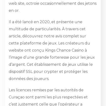
web site, octroie occasionnellement des jetons
en or.
Il a été lancé en 2020, et présente une
multitude de particularités. À travers cet
article, découvrez notre avis complet sur
cette plateforme de jeux. Les créateurs du
website ont conçu Kings Chance Casino à
l’image d’une grande forteresse pour les jeux
d’argent. Cet établissement de jeux utilise le
dispositif SSL pour crypter et protéger les
données des joueurs.
Les licences remises par les autorités de
Curaçao sont parmi les plus respectées et
c’est justement celle que l’opérateur a