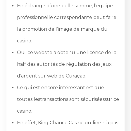
En échange d’une belle somme, l’équipe
professionnelle correspondante peut faire
la promotion de l’image de marque du
casino.
Oui, ce website a obtenu une licence de la
half des autorités de régulation des jeux
d’argent sur web de Curaçao.
Ce qui est encore intéressant est que
toutes lestransactions sont sécuriséessur ce
casino.
En effet, King Chance Casino on-line n’a pas