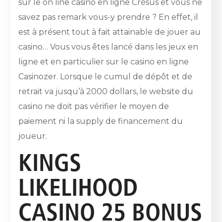
sur le on line casino en ligne Crésus et vous ne
savez pas remark vous-y prendre ? En effet, il
est à présent tout à fait attainable de jouer au
casino… Vous vous êtes lancé dans les jeux en
ligne et en particulier sur le casino en ligne
Casinozer. Lorsque le cumul de dépôt et de
retrait va jusqu’à 2000 dollars, le website du
casino ne doit pas vérifier le moyen de
paiement ni la supply de financement du
joueur.
KINGS
LIKELIHOOD
CASINO 25 BONUS