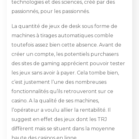
technologies et des sciences, créé par des
passionnés, pour les passionnés.
La quantité de jeux de desk sous forme de
machines à tirages automatiques comble
toutefois assez bien cette absence. Avant de
créer un compte, les potentiels purchasers
des sites de gaming apprécient pouvoir tester
les jeux sans avoir à payer. Cela tombe bien,
c’est justement l’une des nombreuses
fonctionnalités qu’ils retrouveront sur ce
casino. A la qualité de ses machines,
l’opérateur a voulu allier la rentabilité. Il
suggest en effet des jeux dont les TRJ
diffèrent mais se situent dans la moyenne
haute des casinos en ligne.