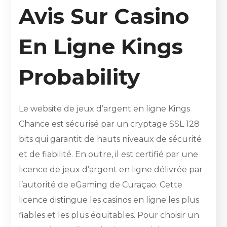
Avis Sur Casino
En Ligne Kings
Probability
Le website de jeux d’argent en ligne Kings
Chance est sécurisé par un cryptage SSL 128
bits qui garantit de hauts niveaux de sécurité
et de fiabilité. En outre, il est certifié par une
licence de jeux d’argent en ligne délivrée par
l’autorité de eGaming de Curaçao. Cette
licence distingue les casinos en ligne les plus
fiables et les plus équitables. Pour choisir un