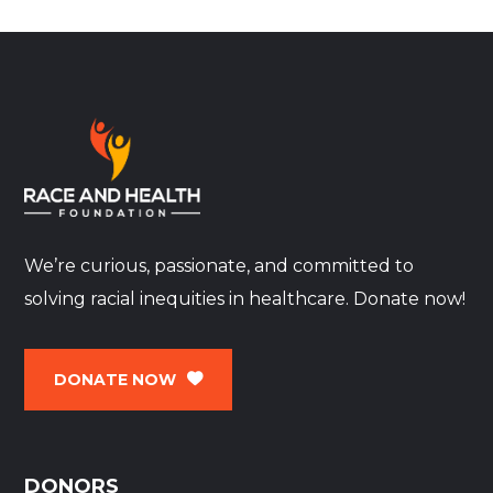
We’re curious, passionate, and committed to
solving racial inequities in healthcare. Donate now!
DONATE NOW
DONORS