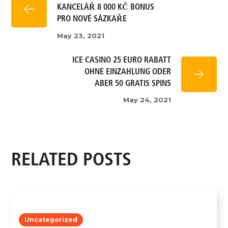
KANCELÁŘ 8 000 KČ BONUS ️
PRO NOVÉ SÁZKAŘE
May 23, 2021
ICE CASINO 25 EURO RABATT
OHNE EINZAHLUNG ODER
ABER 50 GRATIS SPINS
May 24, 2021
RELATED POSTS
Uncategorized