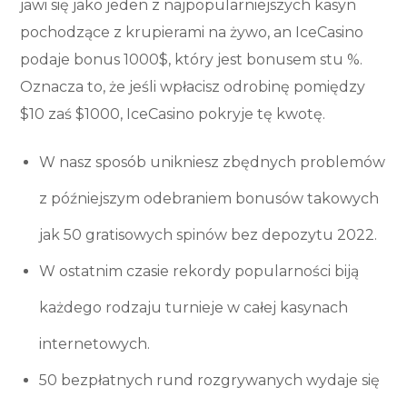
jawi się jako jeden z najpopularniejszych kasyn
pochodzące z krupierami na żywo, an IceCasino
podaje bonus 1000$, który jest bonusem stu %.
Oznacza to, że jeśli wpłacisz odrobinę pomiędzy
$10 zaś $1000, IceCasino pokryje tę kwotę.
W nasz sposób unikniesz zbędnych problemów
z późniejszym odebraniem bonusów takowych
jak 50 gratisowych spinów bez depozytu 2022.
W ostatnim czasie rekordy popularności biją
każdego rodzaju turnieje w całej kasynach
internetowych.
50 bezpłatnych rund rozgrywanych wydaje się