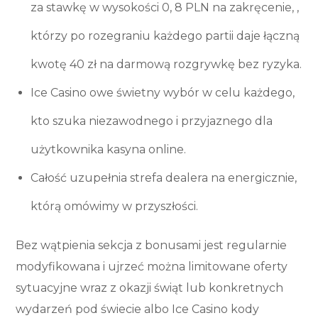
za stawkę w wysokości 0, 8 PLN na zakręcenie, ,
którzy po rozegraniu każdego partii daje łączną
kwotę 40 zł na darmową rozgrywkę bez ryzyka.
Ice Casino owe świetny wybór w celu każdego,
kto szuka niezawodnego i przyjaznego dla
użytkownika kasyna online.
Całość uzupełnia strefa dealera na energicznie,
którą omówimy w przyszłości.
Bez wątpienia sekcja z bonusami jest regularnie
modyfikowana i ujrzeć można limitowane oferty
sytuacyjne wraz z okazji świąt lub konkretnych
wydarzeń pod świecie albo Ice Casino kody