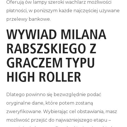
Oferują ów lampy szeroki wachlarz możliwości
płatności, w poniższym każde najczęściej używane
przelewy bankowe.
WYWIAD MILANA
RABSZSKIEGO Z
GRACZEM TYPU
HIGH ROLLER
Dlatego powinno się bezwzględnie podać
oryginalne dane, które potem zostaną
zweryfikowane. Wybierając cel obstawiania, masz
możliwość przejść do najważniejszego etapu –