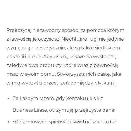
Przeczytaj niezawodny sposób, za pomocą którym
z łatwością je oczyścisz! Niechlujne fugi nie jedynie
wyglądają nieestetycznie, ale są także siedliskiem
bakterii i pleśni. Aby usunąć skażenia wystarczą
zaledwie dwa produkty, które wraz z pewnością
masz w swoim domu. Stworzysz z nich pastę, jaka
w mig wyczyści przestrzeń pomiędzy płytkami.
Za każdym razem, gdy kontaktuję się z
Business Lease, otrzymuję przejrzyste dane.
50 darmowych spinów to świetna szansa dla