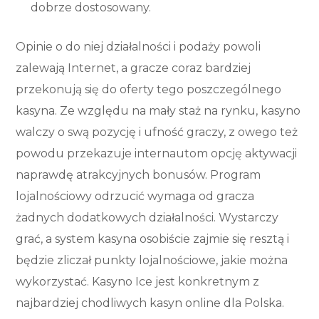
dobrze dostosowany.
Opinie o do niej działalności i podaży powoli
zalewają Internet, a gracze coraz bardziej
przekonują się do oferty tego poszczególnego
kasyna. Ze względu na mały staż na rynku, kasyno
walczy o swą pozycję i ufność graczy, z owego też
powodu przekazuje internautom opcję aktywacji
naprawdę atrakcyjnych bonusów. Program
lojalnościowy odrzucić wymaga od gracza
żadnych dodatkowych działalności. Wystarczy
grać, a system kasyna osobiście zajmie się resztą i
będzie zliczał punkty lojalnościowe, jakie można
wykorzystać. Kasyno Ice jest konkretnym z
najbardziej chodliwych kasyn online dla Polska.