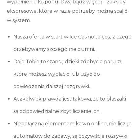
wypełnienie kuponu. Dwa bądź więcej – zakłady
ekspresowe, które w razie potrzeby można scalić
w system.
Nasza oferta w start w Ice Casino to coś, z czego
przebywamy szczególnie dumni.
Daje Tobie to szansę dzięki zdobycie paru zł,
które możesz wypłacić lub użyć do
odwiedzenia dalszej rozgrywki.
Aczkolwiek prawda jest takowa, że to blaszaki
są odpowiedzialne zbyt liczenie ich.
Nieodłączną elementem kasyn online, nie licząc
automatów do zabawy, są oczywiście rozrywki