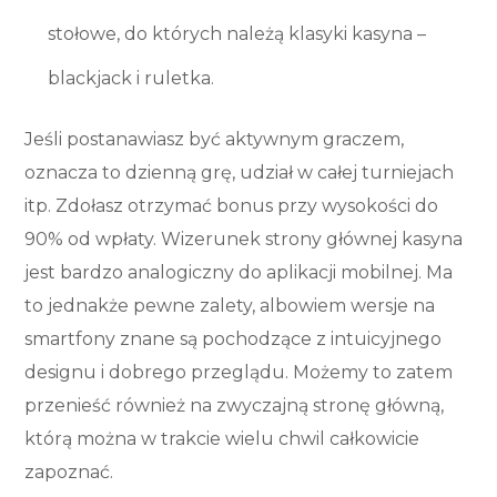
stołowe, do których należą klasyki kasyna –
blackjack i ruletka.
Jeśli postanawiasz być aktywnym graczem,
oznacza to dzienną grę, udział w całej turniejach
itp. Zdołasz otrzymać bonus przy wysokości do
90% od wpłaty. Wizerunek strony głównej kasyna
jest bardzo analogiczny do aplikacji mobilnej. Ma
to jednakże pewne zalety, albowiem wersje na
smartfony znane są pochodzące z intuicyjnego
designu i dobrego przeglądu. Możemy to zatem
przenieść również na zwyczajną stronę główną,
którą można w trakcie wielu chwil całkowicie
zapoznać.