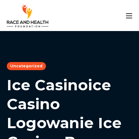
Uncategorized
Ice Casinoice
Casino
Logowanie Ice