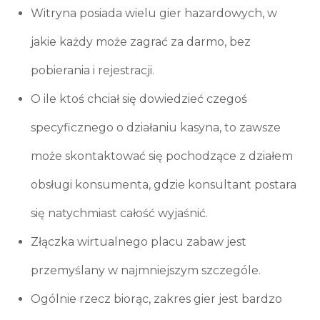
Witryna posiada wielu gier hazardowych, w
jakie każdy może zagrać za darmo, bez
pobierania i rejestracji.
O ile ktoś chciał się dowiedzieć czegoś
specyficznego o działaniu kasyna, to zawsze
może skontaktować się pochodzące z działem
obsługi konsumenta, gdzie konsultant postara
się natychmiast całość wyjaśnić.
Złączka wirtualnego placu zabaw jest
przemyślany w najmniejszym szczególe.
Ogólnie rzecz biorąc, zakres gier jest bardzo