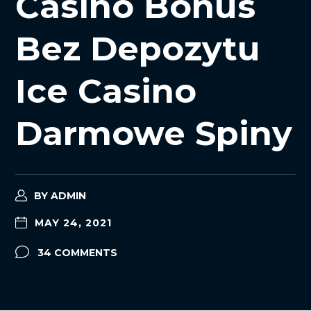
Casino Bonus
Bez Depozytu
Ice Casino
Darmowe Spiny
BY
ADMIN
MAY 24, 2021
34 COMMENTS