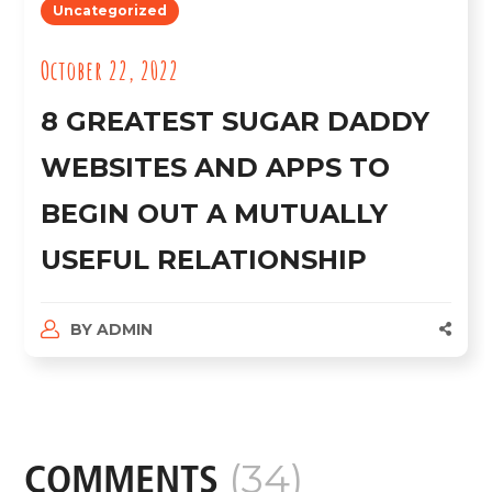
Uncategorized
October 22, 2022
8 GREATEST SUGAR DADDY
WEBSITES AND APPS TO
BEGIN OUT A MUTUALLY
USEFUL RELATIONSHIP
BY
ADMIN
(34)
COMMENTS