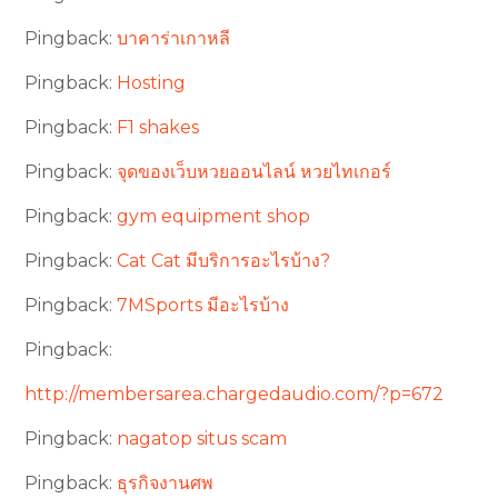
Pingback:
บาคาร่าเกาหลี
Pingback:
Hosting
Pingback:
F1 shakes
Pingback:
จุดของเว็บหวยออนไลน์ หวยไทเกอร์
Pingback:
gym equipment shop
Pingback:
Cat Cat มีบริการอะไรบ้าง?
Pingback:
7MSports มีอะไรบ้าง
Pingback:
http://membersarea.chargedaudio.com/?p=672
Pingback:
nagatop situs scam
Pingback:
ธุรกิจงานศพ