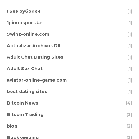
! Без рубрики
(1)
1pinupsport.kz
(1)
9winz-online.com
(1)
Actualizar Archivos Dll
(1)
Adult Chat Dating Sites
(1)
Adult Sex Chat
(1)
aviator-online-game.com
(1)
best dating sites
(1)
Bitcoin News
(4)
Bitcoin Trading
(3)
blog
(2)
Bookkeeping
(3)