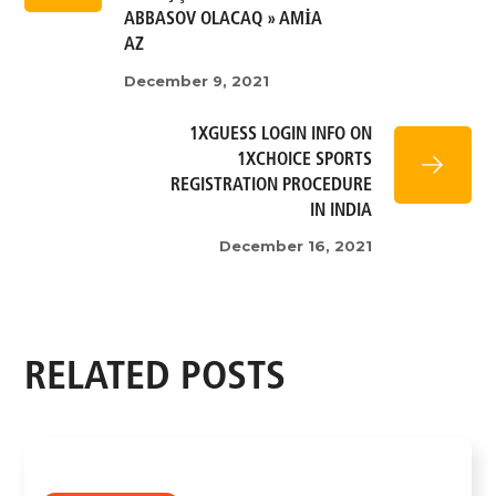
ABBASOV OLACAQ » AMİA
AZ
December 9, 2021
1XGUESS LOGIN INFO ON
1XCHOICE SPORTS
REGISTRATION PROCEDURE
IN INDIA
December 16, 2021
RELATED POSTS