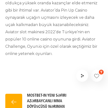
oldukça yüksek oranda kazançlar elde etmeniz
gibi bir ihtimal var. Aviator’da Pin Up Casino
oynayarak uçağın uçmasını izleyecek ve daha
uçak kalkmadan büyük kazanabileceksiniz.
Aviator slot makinesi 2022’de Türkiye’nin en
popüler 10 online casino oyununa girdi. Aviator
Challenge, Oyun.io için özel olarak seçtiğimiz bir
online yetenek oyunları.
7
MOSTBET-IN YENI SƏFIRI
AZƏRBAYCANLI MMA
DÖYÜŞÇÜSÜ NƏRIMAN