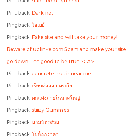
Pingback:
đánh bom liều chết
Pingback:
Dark net
Pingback:
ไฮเบย์
Pingback:
Fake site and will take your money!
Beware of uplinke.com Spam and make your site
go down. Too good to be true SCAM
Pingback:
concrete repair near me
Pingback:
เรียนต่อออสเตรเลีย
Pingback:
ตกแต่งภายในหาดใหญ่
Pingback:
stiiizy Gummies
Pingback:
นามบัตรด่วน
Pingback:
โบท็อกราคา