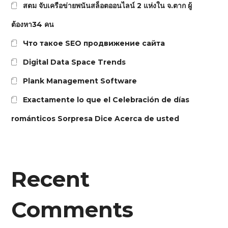
สตม จับเครือข่ายพนันสล็อตออนไลน์ 2 แห่งใน จ.ตาก ผู้
ต้องหา34 คน
Что такое SEO продвижение сайта
Digital Data Space Trends
Plank Management Software
Exactamente lo que el Celebración de días
románticos Sorpresa Dice Acerca de usted
Recent
Comments