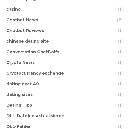
casino
(1)
Chatbot News
(2)
Chatbot Reviews
(1)
chinese dating site
(1)
Conversation ChatBot's
(1)
Crypto News
(1)
Cryptocurrency exchange
(1)
dating over 40
(1)
dating sites
(1)
Dating Tips
(1)
DLL-Dateien aktualisieren
(1)
DLL-Fehler
(1)